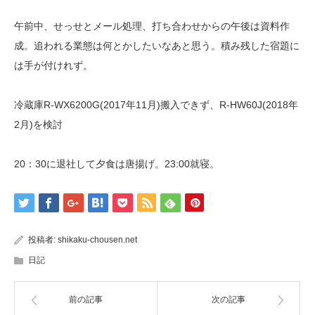
午前中、せっせとメール処理、打ち合わせからの午後は資料作
成。追われる業態は何とかしたいなあと思う。積み残した宿題に
は手が付けれず。
冷蔵庫R-WX6200G(2017年11月)搬入できず、R-HW60J(2018年
2月)を検討
20：30に退社して夕食は唐揚げ。23:00就寝。
投稿者:
shikaku-chousen.net
日記
前の記事
次の記事