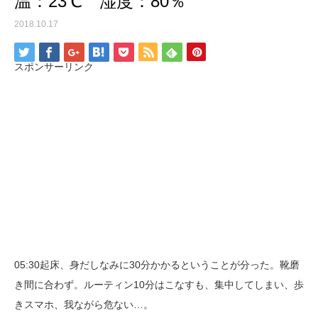
温：23℃ 湿度：80％
2018.10.17
スポンサーリンク
05:30起床、身だしなみに30分かかるということが分った。靴磨
き間に合わず。ルーティン10分はこなすも、集中してしまい、歩
きスマホ、我ながら危ない…。