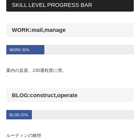
SKILL LEVEL PROGRESS BAR
WORK:mail,manage
WORK 30%
案内の反面、230通程度に増。
.
BLOG:construct,operate
BLOG 20%
ルーティンの維持