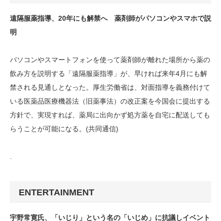
遠隔服薬指導、20年にも解禁へ 薬剤師がパソコンやスマホで説
明
パソコンやスマートフォンを使って薬剤師が離れた場所から薬の
飲み方を説明する「遠隔服薬指導」が、早ければ来年4月にも解
禁される見通しとなった。厚生労働省は、対面指導を義務付けて
いる医薬品医療機器法（旧薬事法）の改正案を今国会に提出する
方針で、実現すれば、薬局に出向かず処方薬を自宅に配送しても
らうことが可能になる。(共同通信)
.
ENTERTAINMENT
宇野常寛氏、「いじり」という名の「いじめ」に抗議しイベント