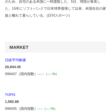
のため、自宅のある米国に一時渡航した。5日、球団が発表し
た。15年にソフトバンクで日本球界復帰して以来、米国在住の家
族と離れて暮らしている。(日刊スポーツ)
.
MARKET
日経平均株価
20,844.45
998407（国内指数）
—.–（–.–%）
.
TOPIX
1,582.88
998405（国内指数）
–.–（–.–%）