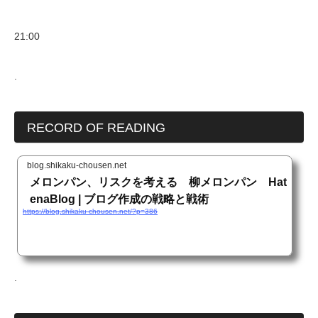
21:00
.
RECORD OF READING
blog.shikaku-chousen.net
メロンパン、リスクを考える 柳メロンパン Hat
enaBlog | ブログ作成の戦略と戦術
https://blog.shikaku-chousen.net/?p=386
.