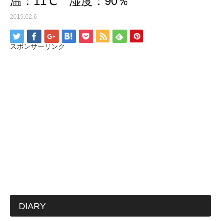
温：11℃ 湿度：90％
2019.02.6
スポンサーリンク
DIARY