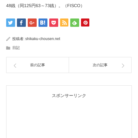
48銭（同125円63～73銭）。（FISCO）
投稿者:
shikaku-chousen.net
日記
前の記事
次の記事
スポンサーリンク