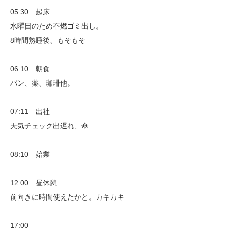
05:30 起床
水曜日のため不燃ゴミ出し。
8時間熟睡後、もそもそ
06:10 朝食
パン、薬、珈琲他。
07:11 出社
天気チェック出遅れ、傘…
08:10 始業
12:00 昼休憩
前向きに時間使えたかと。カキカキ
17:00