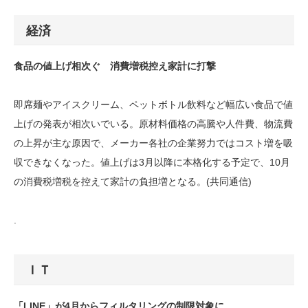
経済
食品の値上げ相次ぐ 消費増税控え家計に打撃
即席麺やアイスクリーム、ペットボトル飲料など幅広い食品で値
上げの発表が相次いでいる。原材料価格の高騰や人件費、物流費
の上昇が主な原因で、メーカー各社の企業努力ではコスト増を吸
収できなくなった。値上げは3月以降に本格化する予定で、10月
の消費税増税を控えて家計の負担増となる。(共同通信)
.
ＩＴ
「LINE」が4月からフィルタリングの制限対象に