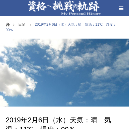
ホーム
日記
2019年2月6日（水）天気：晴 気温：11℃ 湿度：
90％
2019年2月6日（水）天気：晴 気