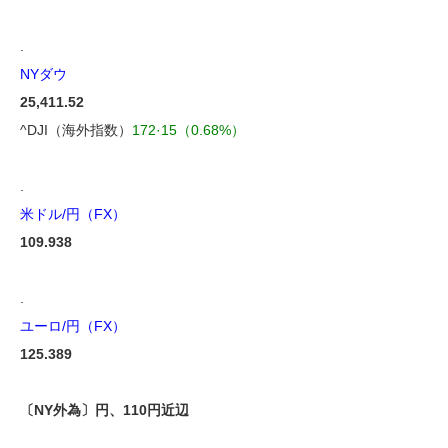
.
NYダウ
25,411.52
^DJI（海外指数）
172·15（0.68%）
.
米ドル/円（FX）
109.938
.
ユーロ/円（FX）
125.389
〔NY外為〕円、110円近辺