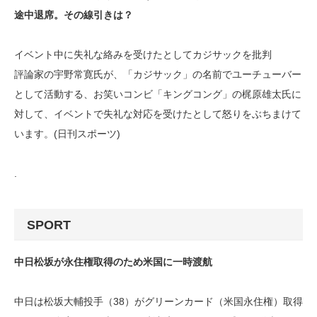
途中退席。その線引きは？
イベント中に失礼な絡みを受けたとしてカジサックを批判
評論家の宇野常寛氏が、「カジサック」の名前でユーチューバー
として活動する、お笑いコンビ「キングコング」の梶原雄太氏に
対して、イベントで失礼な対応を受けたとして怒りをぶちまけて
います。(日刊スポーツ)
.
SPORT
中日松坂が永住権取得のため米国に一時渡航
中日は松坂大輔投手（38）がグリーンカード（米国永住権）取得