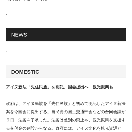
.
NEWS
.
DOMESTIC
アイヌ新法「先住民族」を明記、国会提出へ 観光振興も
政府は、アイヌ民族を「先住民族」と初めて明記したアイヌ新法
案を今国会に提出する。自民党の国土交通部会などの合同会議が
５日、法案を了承した。法案は差別の禁止や、観光振興を支援す
る交付金の創設からなる。政府には、アイヌ文化を観光資源と