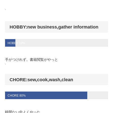
.
HOBBY:new business,gather information
HOBBY 10%
手がつけれず。書籍閲覧がやっと
.
CHORE:sew,cook,wash,clean
CHORE 80%
時間ない中よくやった