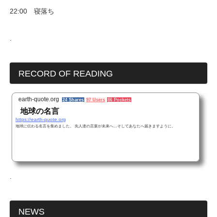
22:00 寝落ち
.
RECORD OF READING
earth-quote.org
24 Shares
97 Users
86 Pockets
地球の名言
https://earth-quote.org
地球に伝わる名言を集めました。 先人達の言葉が未来へ…そしてあなたへ届きますように。
.
NEWS