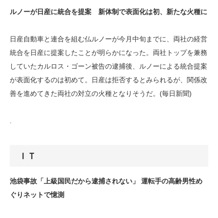
ルノーが日産に統合を提案 新体制で表面化は初、新たな火種に
日産自動車と連合を組む仏ルノーが今月中旬までに、両社の経営
統合を日産に提案したことが明らかになった。両社トップを兼務
していたカルロス・ゴーン被告の逮捕後、ルノーによる統合提案
が表面化するのは初めて。日産は拒否するとみられるが、関係改
善を進めてきた両社の対立の火種となりそうだ。(毎日新聞)
.
ＩＴ
池袋事故「上級国民だから逮捕されない」 運転手の高齢男性め
ぐりネットで憶測