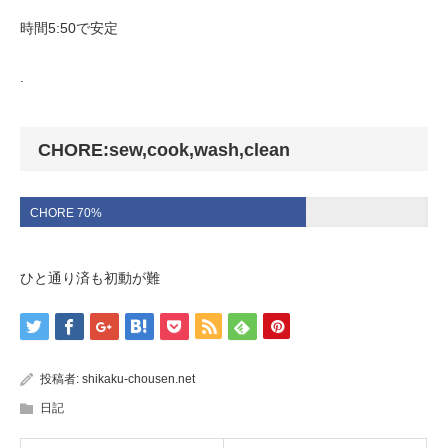
時間5:50で安定
.
CHORE:sew,cook,wash,clean
CHORE 70%
ひと通り済も初動が難
投稿者:
shikaku-chousen.net
日記