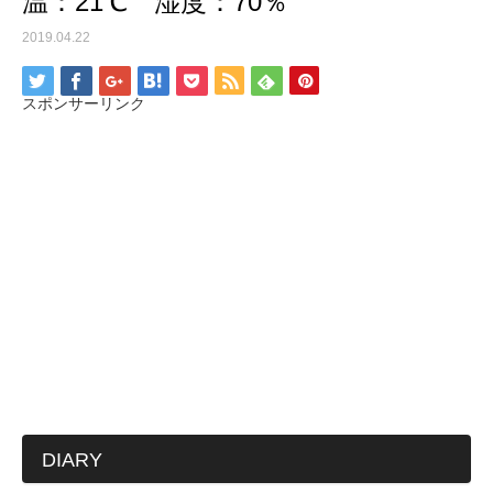
温：21℃ 湿度：70％
2019.04.22
スポンサーリンク
DIARY