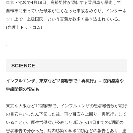
東京・池袋で4月19日、高齢男性が運転する乗用車が暴走して、
自転車に乗っていた母娘が亡くなった事故をめぐり、インターネ
ット上で「上級国民」という言葉が数多く書き込まれている。
(弁護士ドットコム)
.
SCIENCE
インフルエンザ、東京など12都府県で「再流行」 – 院内感染や
学級閉鎖の報告も
東京や大阪など12都府県で、インフルエンザの患者報告数が流行
の目安をいったん下回った後、再び目安を上回り「再流行」して
いることが、厚生労働省が公表した8日から14日までの1週間の
患者報告で分かった。院内感染や学級閉鎖などの報告もあり、患