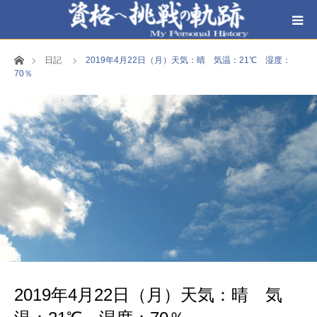
ホーム
日記
2019年4月22日（月）天気：晴 気温：21℃ 湿度：
70％
2019年4月22日（月）天気：晴 気