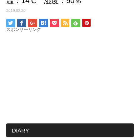
温：14℃ 湿度：90％
2019.02.20
スポンサーリンク
DIARY