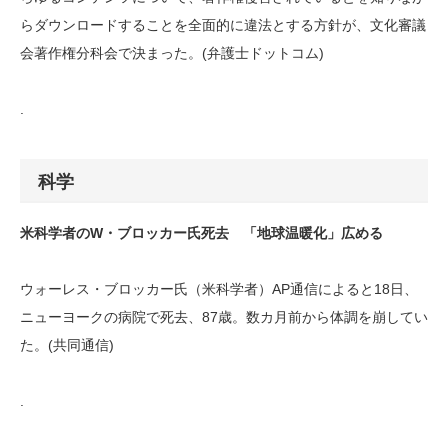
らダウンロードすることを全面的に違法とする方針が、文化審議
会著作権分科会で決まった。(弁護士ドットコム)
.
科学
米科学者のW・ブロッカー氏死去 「地球温暖化」広める
ウォーレス・ブロッカー氏（米科学者）AP通信によると18日、
ニューヨークの病院で死去、87歳。数カ月前から体調を崩してい
た。(共同通信)
.