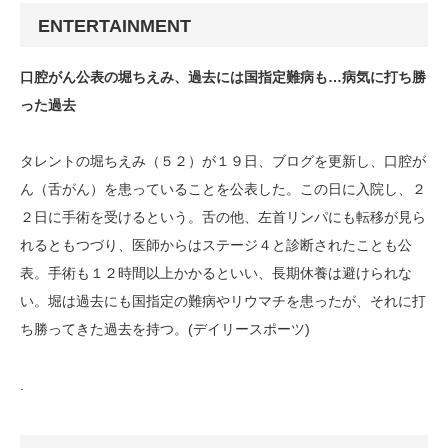
ENTERTAINMENT
口腔がん公表の堀ちえみ、過去には国指定難病も…病気に打ち勝
った過去
タレントの堀ちえみ（５２）が１９日、ブログを更新し、口腔が
ん（舌がん）を患っていることを公表した。この日に入院し、２
２日に手術を受けるという。舌の他、左首リンパにも転移が見ら
れるともつづり、医師からはステージ４と診断されたことも公
表。手術も１２時間以上かかるといい、長期休養は避けられな
い。堀は過去にも国指定の難病やリウマチを患ったが、それに打
ち勝ってきた過去を持つ。(デイリースポーツ)
.