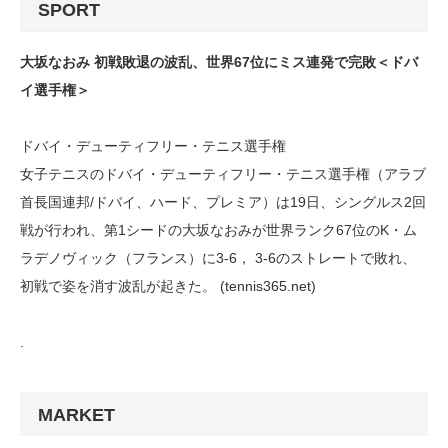
SPORT
大坂なおみ 初戦敗退の波乱、世界67位にミス連発で完敗＜ドバ
イ選手権＞
ドバイ・デューティフリー・テニス選手権
女子テニスのドバイ・デューティフリー・テニス選手権（アラブ
首長国連邦/ドバイ、ハード、プレミア）は19日、シングルス2回
戦が行われ、第1シードの大坂なおみが世界ランク67位のK・ム
ラデノヴィック（フランス）に3-6， 3-6のストレートで敗れ、
初戦で姿を消す波乱が起きた。 (tennis365.net)
.
MARKET