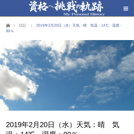
ホーム
日記
2019年2月20日（水）天気：晴 気温：14℃ 湿度：
90％
2019年2月20日（水）天気：晴 気