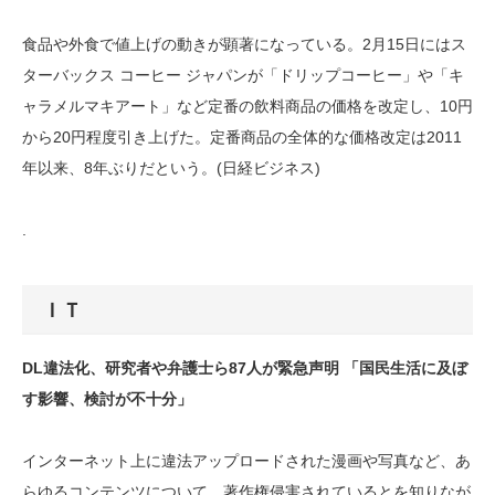
食品や外食で値上げの動きが顕著になっている。2月15日にはス
ターバックス コーヒー ジャパンが「ドリップコーヒー」や「キ
ャラメルマキアート」など定番の飲料商品の価格を改定し、10円
から20円程度引き上げた。定番商品の全体的な価格改定は2011
年以来、8年ぶりだという。(日経ビジネス)
.
ＩＴ
DL違法化、研究者や弁護士ら87人が緊急声明 「国民生活に及ぼ
す影響、検討が不十分」
インターネット上に違法アップロードされた漫画や写真など、あ
らゆるコンテンツについて、著作権侵害されているとを知りなが